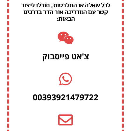
לכל שאלה או התלבטות, תוכלו ליצור
קשר עם המדריכה אור הדר בדרכים
הבאות:
צ'אט פייסבוק
00393921479722