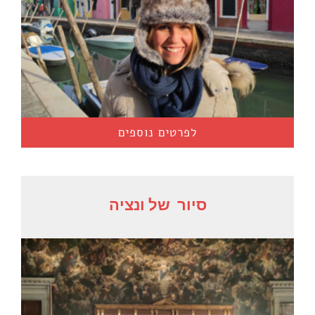
לפרטים נוספים
סיור
של ונציה