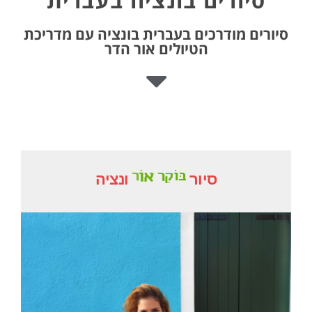
סיורים בונציה בעברית
סיורים מודרכים בעברית בונציה עם מדריכת
הטיולים אור הדר
ב
ו
ק
ר
א
ו
ר
סיור
ונציה