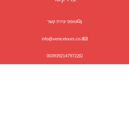
טופס יצירת קשר
info@venicetours.co.il
00393921479722