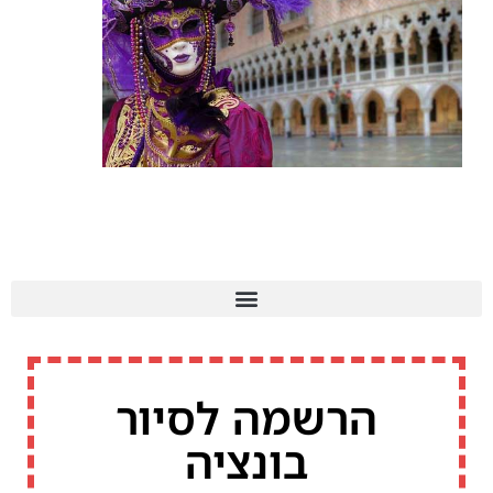
פסטיבל המסכות בונציה 2025
הרשמה לסיור
בונציה