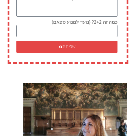
כמה זה 2+2? (נועד למנוע ספאם)
שליחה