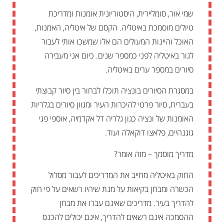
שמי אור, סומליירית, היסטוריונית אומנות ומדריכת
טיולים מוסמכת באיטליה. הקסם של איטליה, האמנות,
האוכל והיינות המעולים הם אלו שמשכו אותי לעבור
לגור באיטליה לפני כמספר שנים. כיום אני מעבירה
סיורים במספר ערים באיטליה.
במסגרת הסיורים בונציה תוכלו לבחור בין סיור קבוצתי
בעברית, סיור פרטי להיכרות העיר ומגוון סיורים בגלריות
האומנות של ונציה כגון גלריה דל אקדמיה, אוספי פגי
גוגנהיים, פלאצו דוקאלה ועוד.
מדריך מוסמך – מזה אומר?
החוק באיטליה מחייב את המדריכים לעבור מסלול
הכשרה ומבחן בקיאות על מנת שיהיו רשאים על פי חוק
להדריך בעיר. מדריכים שאינם עברו את מבחן
ההסמכה אינם רשאים להדריך, אינם יכולים להכנס