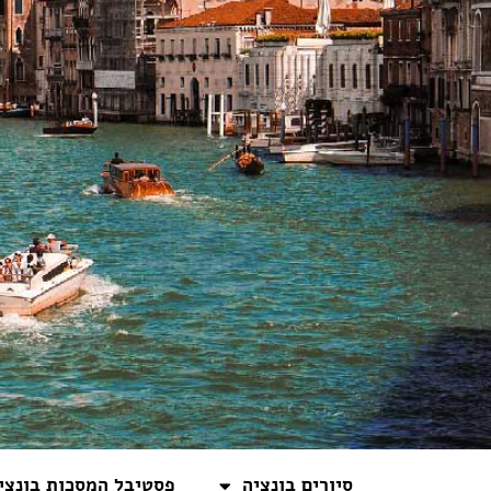
סיורים בונציה
פסטיבל המסכות בונציה 25