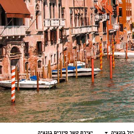
ול בונציה
יצירת קשר סיורים בונציה