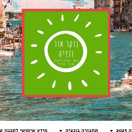
20
תחבורה בונציה
מידע שימושי לתכנון טי